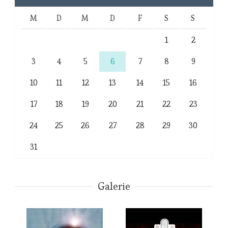
M
D
M
D
F
S
S
1
2
3
4
5
6
7
8
9
10
11
12
13
14
15
16
17
18
19
20
21
22
23
24
25
26
27
28
29
30
31
Galerie